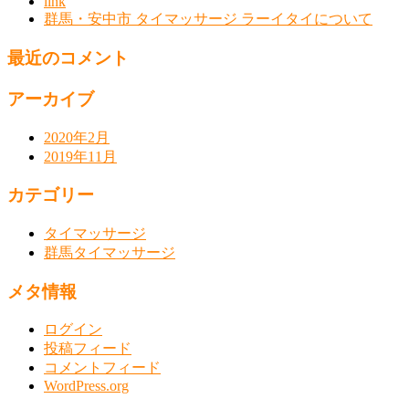
link
群馬・安中市 タイマッサージ ラーイタイについて
最近のコメント
アーカイブ
2020年2月
2019年11月
カテゴリー
タイマッサージ
群馬タイマッサージ
メタ情報
ログイン
投稿フィード
コメントフィード
WordPress.org